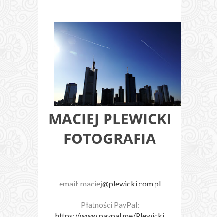
MACIEJ PLEWICKI
FOTOGRAFIA
email: maciej
@plewicki.com.pl
Płatności PayPal:
https://www.paypal.me/Plewicki