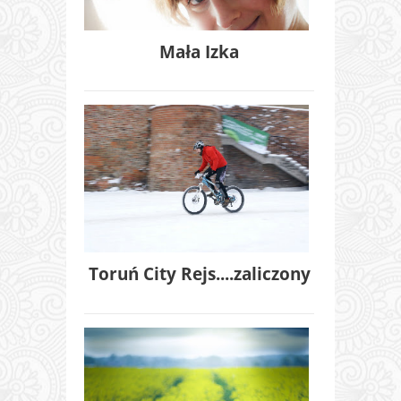
Mała Izka
Toruń City Rejs....zaliczony