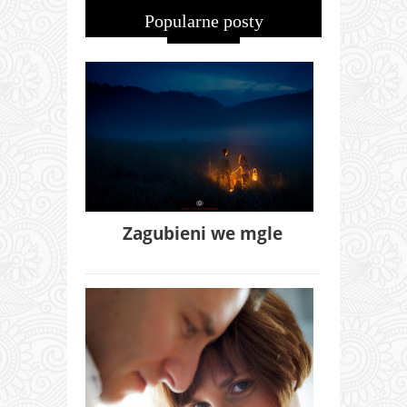
Popularne posty
Zagubieni we mgle