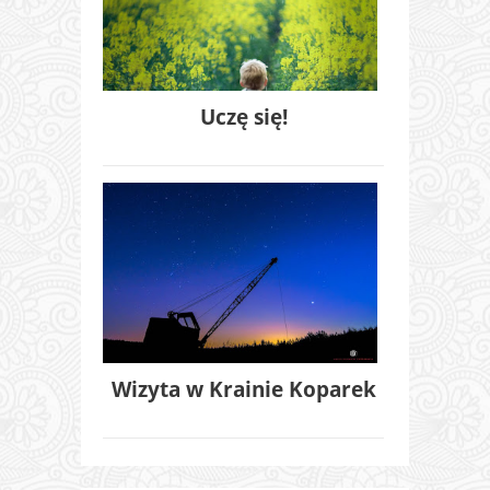
Uczę się!
Wizyta w Krainie Koparek