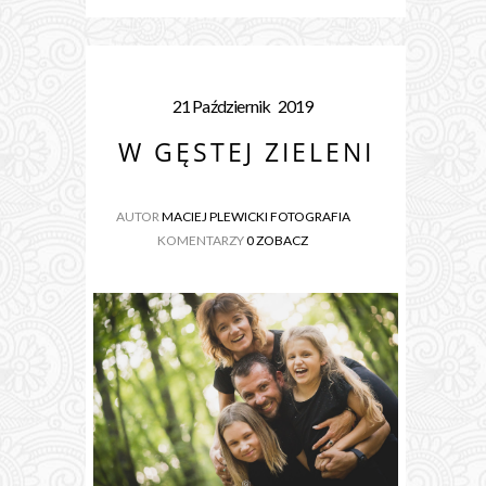
21
Październik
2019
W GĘSTEJ ZIELENI
AUTOR
MACIEJ PLEWICKI FOTOGRAFIA
KOMENTARZY
0 ZOBACZ