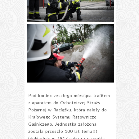
Pod koniec zeszłego miesiąca trafiłem
z aparatem do Ochotniczej Straży
Pożarnej w Raciążku, która należy do
Krajowego Systemu Ratowniczo-
Gaśniczego. Jednostka założona
została przeszło 100 lat temu!!!
(dokładnie w 1917 roku - szczegóły