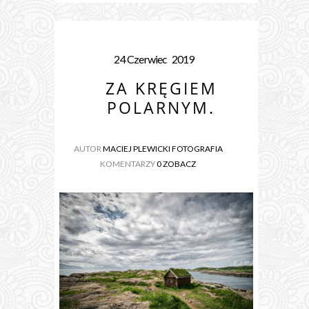
24
Czerwiec
2019
ZA KRĘGIEM
POLARNYM.
AUTOR
MACIEJ PLEWICKI FOTOGRAFIA
KOMENTARZY
0 ZOBACZ