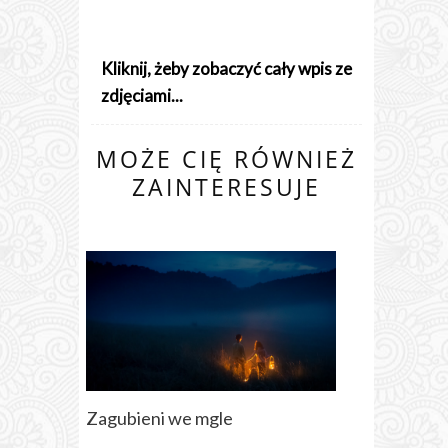
Kliknij, żeby zobaczyć cały wpis ze
zdjęciami...
MOŻE CIĘ RÓWNIEŻ
ZAINTERESUJE
Zagubieni we mgle