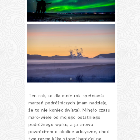
Ten rok, to dla mnie rok spełniania
marzeń podróżniczych (mam nadzieję,
że to nie koniec świata). Minęło czasu
mało-wiele od mojego ostatniego
podróżnego wpisu, a ja znowu
powróciłem o okolice arktyczne, choć
tym razem kilka stopni bardziej na