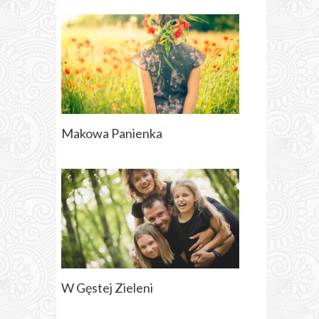
Makowa Panienka
W Gęstej Zieleni