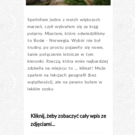
Spełniłem jedno z moich większych
marzeń, czyli wybrałem się za krąg
polarny. Miastem, które odwiedziliśmy
to Bodø - Norwegia. Wybór nie był
trudny, po prostu pojawiło się nowe,
tanie połączenie lotnicze w tym
kierunki. Rzeczą, która mnie najbardziej
zdziwiła na miejscu to ... klimat! Może
spałem na lekcjach geografii (bez
wątpliwości), ale na pewno byłem w
lekkim szoku
Kliknij, żeby zobaczyć cały wpis ze
zdjęciami...