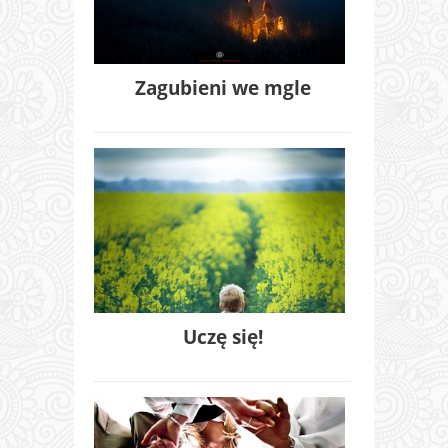
Zagubieni we mgle
Uczę się!