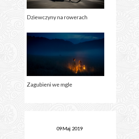
Dziewczyny na rowerach
Zagubieni we mgle
09
Maj
2019