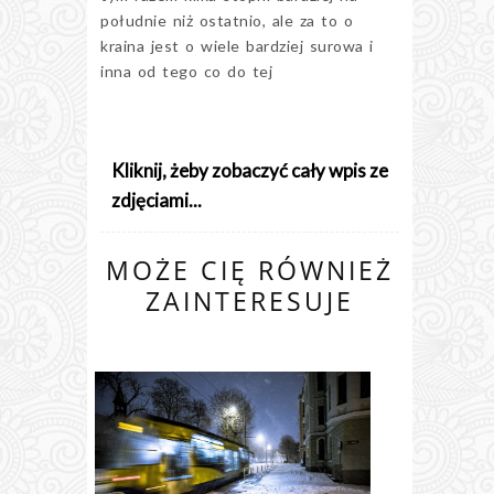
południe niż ostatnio, ale za to o
kraina jest o wiele bardziej surowa i
inna od tego co do tej
Kliknij, żeby zobaczyć cały wpis ze
zdjęciami...
MOŻE CIĘ RÓWNIEŻ
ZAINTERESUJE