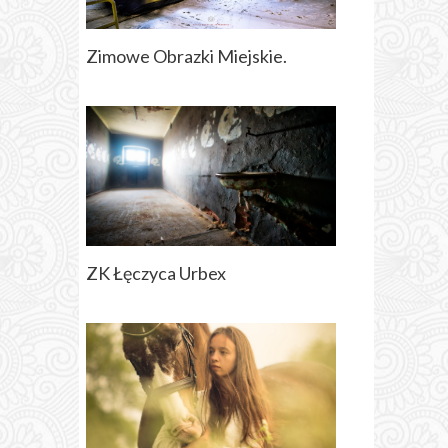
Zimowe Obrazki Miejskie.
ZK Łęczyca Urbex