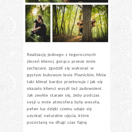
Realizację jednego z tegorocznych
zleceń klienci, gorąco przeze mnie
zachęcani, zgodzili się wykonać w
gęstym bukowym lesie Piwnickim. Mnie
taki klimat bardzo przekonuje i jak się
okazało klienci wyszli też zadowoleni.
Jak zwykle staram się, żeby podczas
sesji u mnie atmosfera była wesoła,
pełen luz dzięki czemu udaje się
uzyskać naturalne ujęcia, które
pozostaną na długi czas fajną