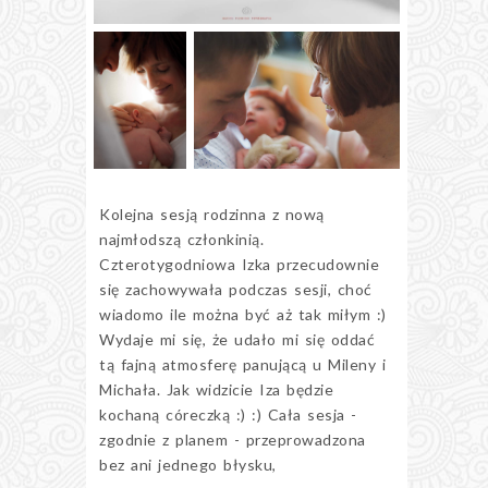
Kolejna sesją rodzinna z nową
najmłodszą członkinią.
Czterotygodniowa Izka przecudownie
się zachowywała podczas sesji, choć
wiadomo ile można być aż tak miłym :)
Wydaje mi się, że udało mi się oddać
tą fajną atmosferę panującą u Mileny i
Michała. Jak widzicie Iza będzie
kochaną córeczką :) :) Cała sesja -
zgodnie z planem - przeprowadzona
bez ani jednego błysku,