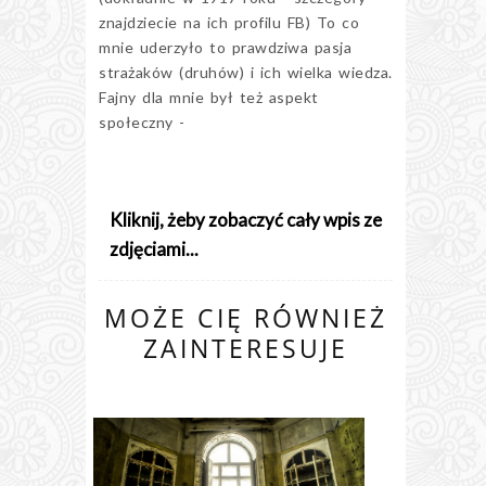
znajdziecie na ich profilu FB) To co
mnie uderzyło to prawdziwa pasja
strażaków (druhów) i ich wielka wiedza.
Fajny dla mnie był też aspekt
społeczny -
Kliknij, żeby zobaczyć cały wpis ze
zdjęciami...
MOŻE CIĘ RÓWNIEŻ
ZAINTERESUJE