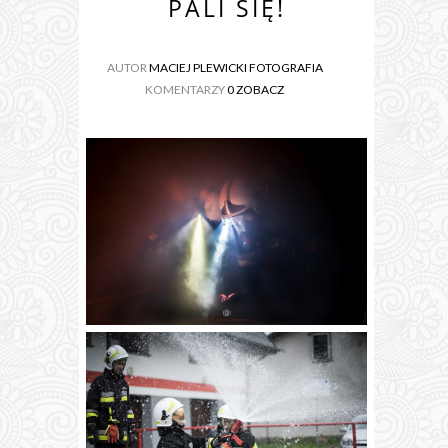
PALI SIĘ!
AUTOR
MACIEJ PLEWICKI FOTOGRAFIA
KOMENTARZY
0 ZOBACZ