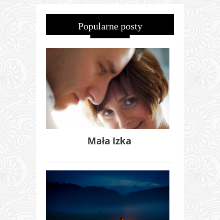
Popularne posty
Mała Izka