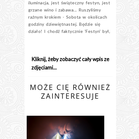
iluminacja, jest świąteczny festyn, jest
grzane wino i zabawa... Ruszyliśmy
raźnym krokiem - Sobota w okolicach
godziny dziewiętnastej. Będzie się
działo! I chodź faktycznie 'Festyn' był,
Kliknij, żeby zobaczyć cały wpis ze
zdjęciami...
MOŻE CIĘ RÓWNIEŻ
ZAINTERESUJE