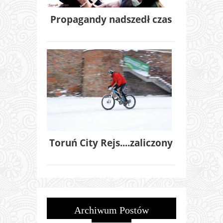
Propagandy nadszedł czas
Toruń City Rejs....zaliczony
Archiwum Postów