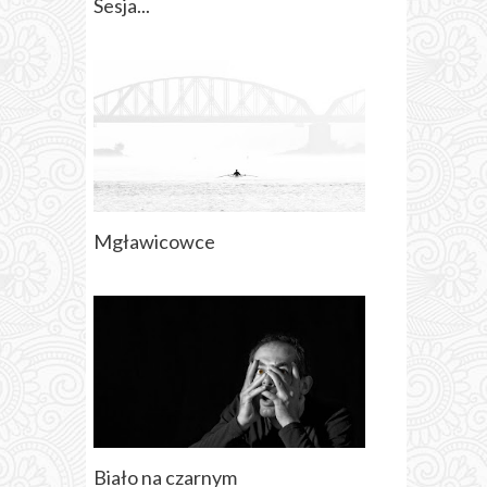
Sesja...
Mgławicowce
Biało na czarnym