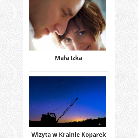
Mała Izka
Wizyta w Krainie Koparek