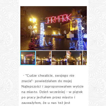
- "Cudze chwalicie, swojego nie
znacie"- powiedziałem do mojej
Najlepszości i zaproponowałem wyście
na miasto. Dzień wcześniej - w piątek
po pracy jechałem przez miasto i
zauważyłem, że u nas też jest