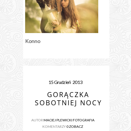
Konno
15
Grudzień
2013
GORĄCZKA
SOBOTNIEJ NOCY
AUTOR
MACIEJ PLEWICKI FOTOGRAFIA
KOMENTARZY
0 ZOBACZ