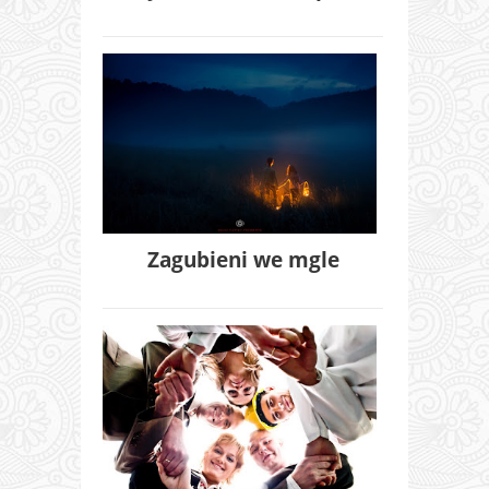
Zagubieni we mgle