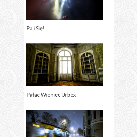
Pali Się!
Pałac Wieniec Urbex