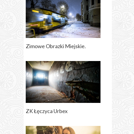
Zimowe Obrazki Miejskie.
ZK Łęczyca Urbex