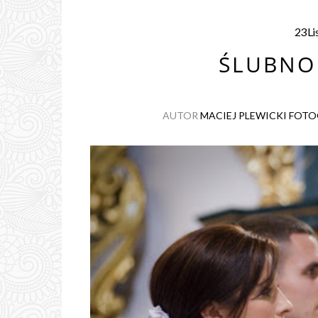
23
Li
ŚLUBNO
AUTOR
MACIEJ PLEWICKI FOT