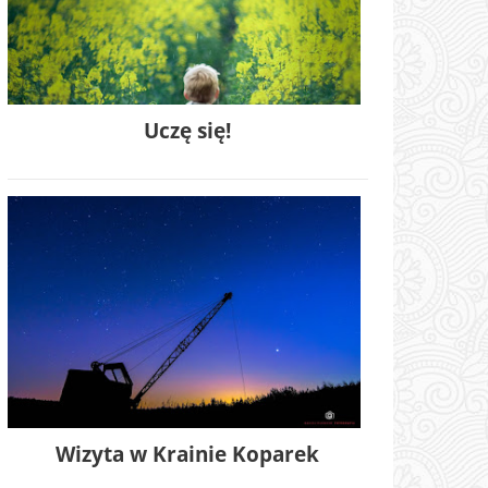
Uczę się!
Wizyta w Krainie Koparek