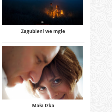
Zagubieni we mgle
Mała Izka