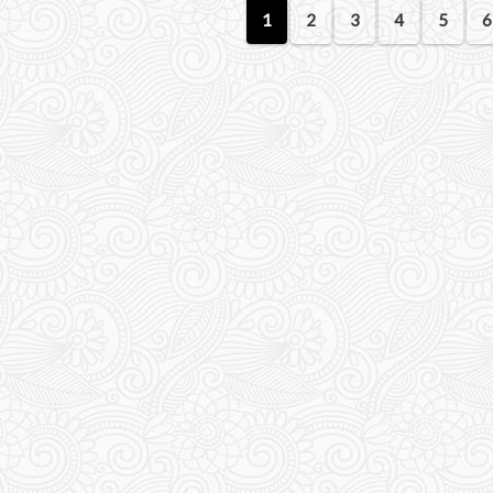
1
2
3
4
5
6