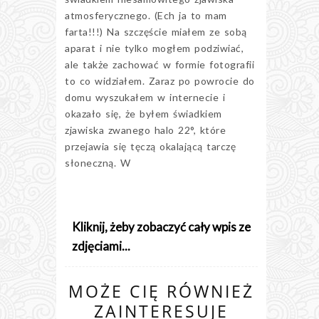
atmosferycznego. (Ech ja to mam
farta!!!) Na szczęście miałem ze sobą
aparat i nie tylko mogłem podziwiać,
ale także zachować w formie fotografii
to co widziałem. Zaraz po powrocie do
domu wyszukałem w internecie i
okazało się, że byłem świadkiem
zjawiska zwanego halo 22°, które
przejawia się tęczą okalającą tarczę
słoneczną. W
Kliknij, żeby zobaczyć cały wpis ze
zdjęciami...
MOŻE CIĘ RÓWNIEŻ
ZAINTERESUJE