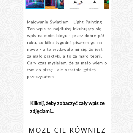
Malowanie Światłem - Light Painting
Ten wpis to najdłużej inkubujący się
wpis na moim blogu - przez dobre pół
roku, co kilka tygodni, pisałem go na
nowo - a to wydawało mi się, że jest
za mało praktyki, a to za mało teorii.
Cały czas myślałem, że za mało wiem o
tym co piszę... ale ostatnio gdzieś
przeczytałem,
Kliknij, żeby zobaczyć cały wpis ze
zdjęciami...
MOŻE CIĘ RÓWNIEŻ