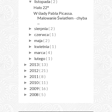
listopada
( 2 )
▼
Halo 22°
W ślady Pabla Picassa.
Malowanie Światłem - chyba
...
sierpnia
( 2 )
►
czerwca
( 1 )
►
maja
( 2 )
►
kwietnia
( 1 )
►
marca
( 4 )
►
lutego
( 1 )
►
2013
( 13 )
►
2012
( 21 )
►
2011
( 8 )
►
2010
( 11 )
►
2009
( 16 )
►
2008
( 5 )
►