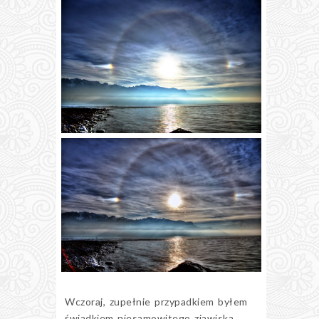
Wczoraj, zupełnie przypadkiem byłem
świadkiem niesamowitego zjawiska