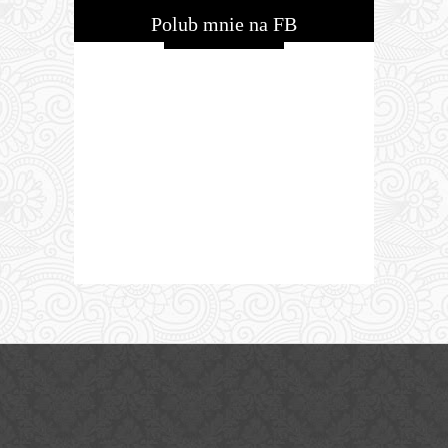
Polub mnie na FB