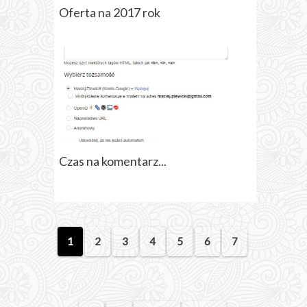
Oferta na 2017 rok
Czas na komentarz...
1
2
3
4
5
6
7