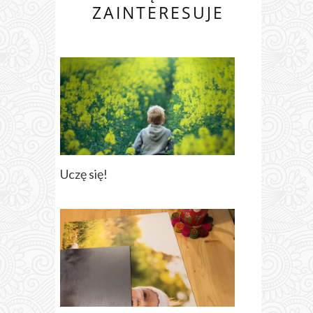
ZAINTERESUJE
Uczę się!