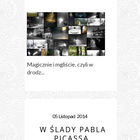
Magicznie i mgliście, czyli w
drodz...
05
Listopad
2014
W ŚLADY PABLA
PICASSA.