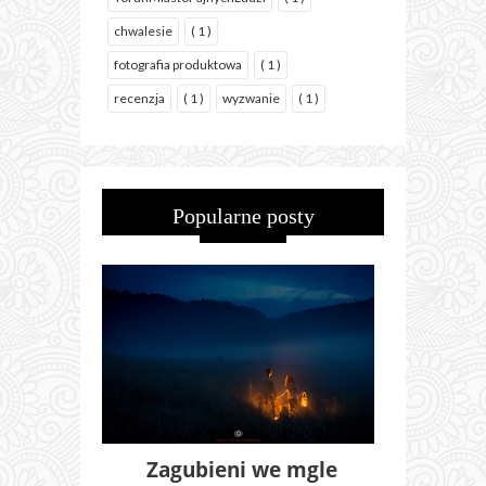
chwalesie
( 1 )
fotografia produktowa
( 1 )
recenzja
( 1 )
wyzwanie
( 1 )
Popularne posty
Zagubieni we mgle