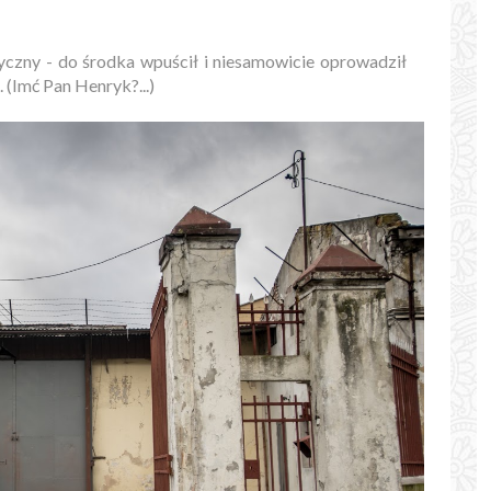
styczny - do środka wpuścił i niesamowicie oprowadził
 (Imć Pan Henryk?...)