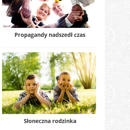
Propagandy nadszedł czas
Słoneczna rodzinka