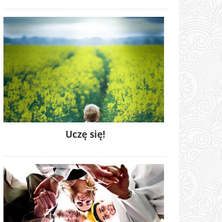
Uczę się!