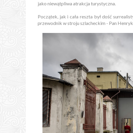
jako niewątpliwa atrakcja turystyczna.
Początek, jak i cała reszta był dość surreali
przewodnik w stroju szlacheckim - Pan Henryk.