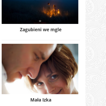
Zagubieni we mgle
Mała Izka