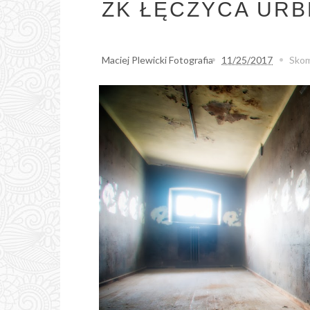
ZK ŁĘCZYCA URB
Maciej Plewicki Fotografia
11/25/2017
Skom