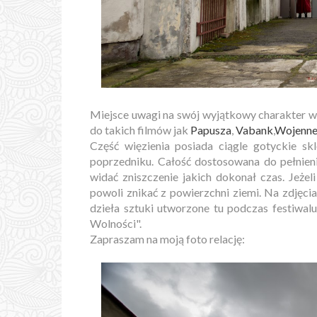
Miejsce uwagi na swój wyjątkowy charakter w
do takich filmów jak
Papusza
,
Vabank
,
Wojenne
Część więzienia posiada ciągle gotyckie sk
poprzedniku. Całość dostosowana do pełnieni
widać zniszczenie jakich dokonał czas. Jeżel
powoli znikać z powierzchni ziemi. Na zdjęc
dzieła sztuki utworzone tu podczas festiwa
Wolności".
Zapraszam na moją foto relację: