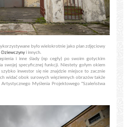
ykorzystywane było wielokrotnie jako plan zdjęciowy
 Dziewczyny
i innych.
lepienia i inne ślady (np cegły) po swoim gotyckim
a swojej specyficznej funkcji. Niestety gołym okiem
i szybko inwestor się nie znajdzie miejsce to zacznie
iach widać obok surowych więziennych obrazów także
lu Artystycznego Myślenia Projektowego "Szaleństwa